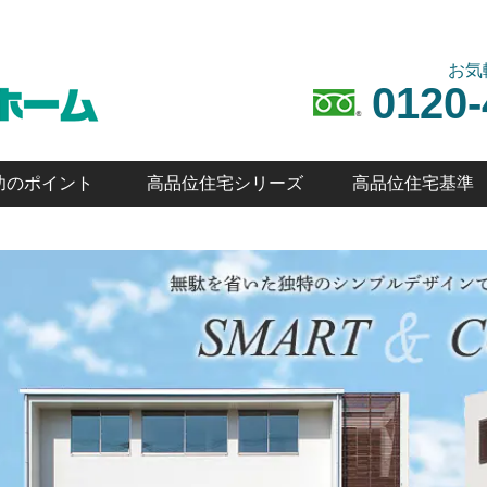
お気
0120-
功のポイント
高品位住宅シリーズ
高品位住宅基準