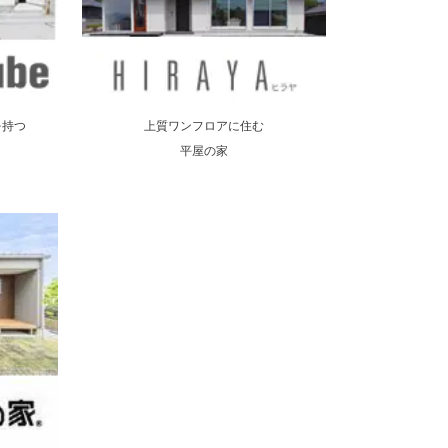
上質ワンフロアに住む
を持つ
平屋の家