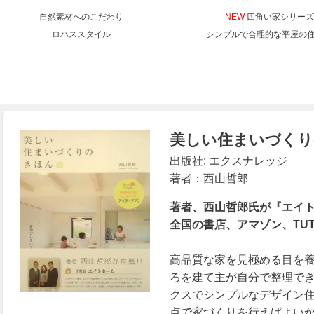
自然素材へのこだわり
NEW
四角い家シリーズ
ロハススタイル
シンプルで合理的な平屋の
美しい住まいづくり
出版社: エクスナレッジ
著者：西山哲郎
著者、西山哲郎氏が『エイ
全国の書店、アマゾン、TU
高品質な家を見極める目を
ろを建て主が自分で整理で
クスでシンプルなデザイン
点で家づくりを行えばよい