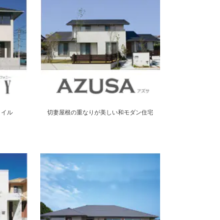
タイル
切妻屋根の重なりが美しい和モダン住宅