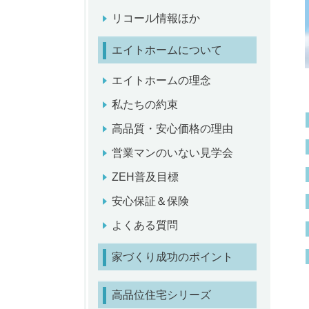
リコール情報ほか
エイトホームについて
エイトホームの理念
私たちの約束
高品質・安心価格の理由
営業マンのいない見学会
ZEH普及目標
安心保証＆保険
よくある質問
家づくり成功のポイント
高品位住宅シリーズ