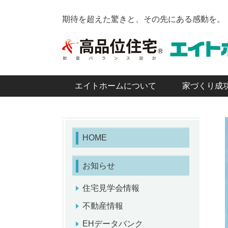
期待を超えた驚きと、その先にある感動を。
エイトホームについて
家づくり成
HOME
お知らせ
住宅見学会情報
不動産情報
EHデータバンク