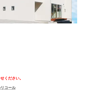
合せください。
のリコール