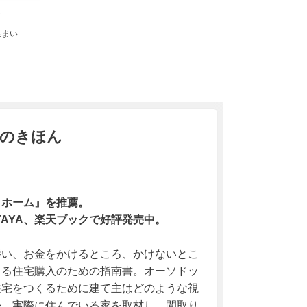
住まい
のきほん
トホーム』を推薦。
TAYA、楽天ブックで好評発売中。
養い、お金をかけるところ、かけないとこ
きる住宅購入のための指南書。オーソドッ
住宅をつくるために建て主はどのような視
か、実際に住んでいる家を取材し、間取り