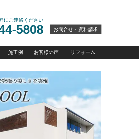
軽にご連絡ください
44-5808
お問合せ・資料請求
施工例
お客様の声
リフォーム