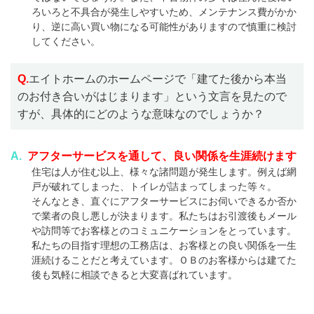
ろいろと不具合が発生しやすいため、メンテナンス費がかか
り、逆に高い買い物になる可能性がありますので慎重に検討
してください。
Q.
エイトホームのホームページで「建てた後から本当
のお付き合いがはじまります」という文言を見たので
すが、具体的にどのような意味なのでしょうか？
A.
アフターサービスを通して、良い関係を生涯続けます
住宅は人が住む以上、様々な諸問題が発生します。例えば網
戸が破れてしまった、トイレが詰まってしまった等々。
そんなとき、直ぐにアフターサービスにお伺いできるか否か
で業者の良し悪しが決まります。私たちはお引渡後もメール
や訪問等でお客様とのコミュニケーションをとっています。
私たちの目指す理想の工務店は、お客様との良い関係を一生
涯続けることだと考えています。ＯＢのお客様からは建てた
後も気軽に相談できると大変喜ばれています。