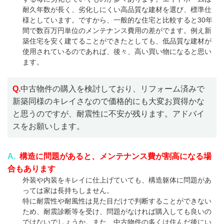
耐久年数が長く、劣化しにくい高品質な建材を選び、標準仕
様としています。ですから、一般的な住宅と比較すると30年
間で数百万円単位のメンテナンス費用の差がでます。例え新
築住宅を安く建てることができたとしても、低品質な建材が
使用されているのであれば、後々、高い買い物になると思い
ます。
Q.
中古物件の購入を検討しており、リフォーム済みで
新築同様のキレイさなので価格的にも大変お買得かな
と思うのですが、耐震性に不安が残ります。アドバイ
スをお願いします。
A.
構造に問題があると、メンテナンス費が割高になる場
合もあります
外装や内装をキレイに仕上げていても、構造躯体に問題があ
っては家は長持ちしません。
特に耐震性や耐風性は見た目だけで判断することができない
ため、耐震診断等を受け、問題がなければ購入しても良いの
ではないでしょうか。また、中古物件の多くは住んだ後にい