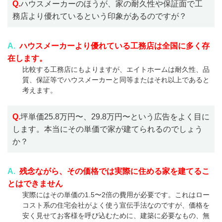
Q.
ハウスメーカーのほうが、家の耐久性や保証面で工
務店より優れているという印象があるのですが？
A.
ハウスメーカーより優れている工務店は全国に多く存
在します。
比較する工務店にもよりますが、エイトホームは耐久性、品
質、保証等でハウスメーカーと同等またはそれ以上であると
考えます。
Q.
坪単価25.8万円〜、29.8万円〜という広告をよく目に
します。本当にその単価で家が建てられるのでしょう
か？
A.
残念ながら、その価格では実際に住める家を建てるこ
とはできません
実際にはその単価の1.5〜2倍の費用が必要です。これはロー
コスト系の住宅会社がよく使う宣伝手法なのですが、価格を
安く見せてお客様を呼び込むために、建築に必要なもの、無