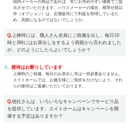
国内メーカーの商品であれば、常にお求めやすい価格でご提
示させていただきます。ハウスメーカーの場合、標準仕様以
外（オプション）は、定価販売にて利益を割増しているた
め、高額になるのではないでしょうか。
Q.
上棟時には、職人さん全員にご祝儀を出し、毎日10
時と3時にはお茶出しをするよう両親から言われました
が、どのようにしたらよいでしょうか？
A.
接待はお断りしています
上棟時のご祝儀、毎日のお茶出し等は一切必要ありません。
エイトホームでは、お施主様にご負担をかけないよう、それ
らの接待はご遠慮いただいております。
Q.
他社さんは、いろいろなキャンペーンでサービス品
を提供しています。エイトホームはキャンペーンを開
催する予定はありますか？