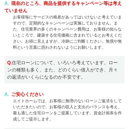
A.
現在のところ、商品を提供するキャンペーン等は考え
ていません
お客様毎にサービスの格差があってはいけないと考えていま
すので、定期的なキャンペーンは実施しておりません。ま
た、住宅業界の多くのキャンペーン費用は、お客様の知らな
いところで、建築する住宅価格に含まれているとお考えくだ
さい。お得に見えますが、冷静にご判断ください。無償や無
料という言葉に惑わされないようにお願いします。
Q.
住宅ローンについて、いろいろ考えています。ロー
ンの種類も多く、また、どのくらい借入ができ、月々
の返済がいくらになるのか不安です。
A.
ご安心ください
エイトホームでは、お客様に無理のないローンご返済をして
いただきたいので、お客様の収入と支出のバランスを考え、
最も適した住宅ローンをご提案しています。資金計画表を作
成してご提示します。