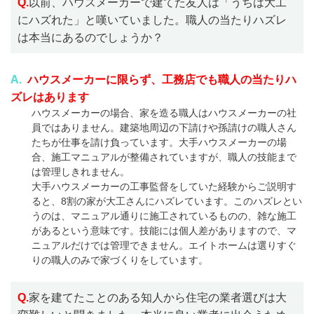
Q.
以前、ハウスメーカーで建てた友人は「うちは大工
にハズれた」と嘆いていました。職人の当たりハズレ
は本当にあるのでしょうか？
A.
ハウスメーカーに限らず、工務店でも職人の当たりハ
ズレはあります
ハウスメーカーの場合、家を造る職人はハウスメーカーの社
員ではありません。建築地周辺の下請けや孫請けの職人さん
たちが仕事を請け負っています。大手ハウスメーカーの場
合、施工マニュアルが整備されていますが、職人の技能まで
は管理しきれません。
大手ハウスメーカーの工事監督をしていた経験からご説明す
ると、8割の家が大工さんにハズレています。このハズレとい
うのは、マニュアル通りに施工されているものの、雑な施工
があるという意味です。技能には個人差がありますので、マ
ニュアルだけでは管理できません。エイトホームは選りすぐ
りの職人のみで家づくりをしています。
Q.
家を建てたことのある知人から住宅の業者選びは大