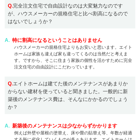
Q.
完全注文住宅で自由設計なのは大変魅力なのです
が、ハウスメーカーの規格住宅と比べ割高になるので
はないでしょうか？
A.
特に割高になるということはありません
ハウスメーカーの規格住宅よりもお安いと思います。エイト
ホームは家族も違えば家も違ってくるのは当然だと考えま
す。ですから、そこに住まう家族の個性を活かすために完全
注文住宅の自由設計にこだわっています。
Q.
エイトホームは建てた後のメンテナンスがあまりか
からない建材を使っていると聞きました。一般的に新
築後のメンテナンス費は、そんなにかかるのでしょう
か？
A.
新築後のメンテナンスは少なからずかかります
例えば外壁や屋根の塗替え、床や畳の貼替え等、年数が経過
する毎に劣化していくものが多々あります。エイトホームは