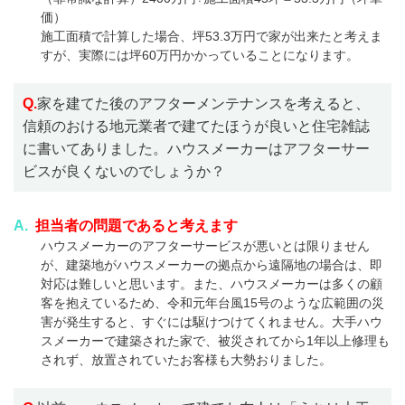
価）
施工面積で計算した場合、坪53.3万円で家が出来たと考えま
すが、実際には坪60万円かかっていることになります。
Q.
家を建てた後のアフターメンテナンスを考えると、
信頼のおける地元業者で建てたほうが良いと住宅雑誌
に書いてありました。ハウスメーカーはアフターサー
ビスが良くないのでしょうか？
A.
担当者の問題であると考えます
ハウスメーカーのアフターサービスが悪いとは限りません
が、建築地がハウスメーカーの拠点から遠隔地の場合は、即
対応は難しいと思います。また、ハウスメーカーは多くの顧
客を抱えているため、令和元年台風15号のような広範囲の災
害が発生すると、すぐには駆けつけてくれません。大手ハウ
スメーカーで建築された家で、被災されてから1年以上修理も
されず、放置されていたお客様も大勢おりました。