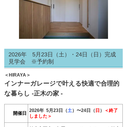
2026年 5月23日（土）・24日（日）完成
見学会 ※予約制
＜HIRAYA＞
インナーガレージで叶える快適で合理的
な暮らし -正木の家 -
2026年 5月23日（
土
）〜24
日（
日
）
＜終了
開催日
しました＞