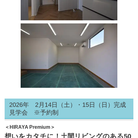
2026年 2月14日（土）・15日（日）完成
見学会 ※予約制
＜HIRAYA Premium＞
想いをカタチに！土間リビングのある50