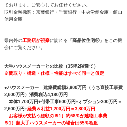
ております。ご安心してお任せください。
取引金融機関：京葉銀行・千葉銀行・中央労働金庫・館山
信用金庫
県内外の
工務店が視察
に訪れる『
高品位住宅Ⓡ』
をこの機
会にご覧ください。
大手ハウスメーカーとの比較（35坪2階建て）
※間取り・構造・仕様・性能はすべて同一と仮定
●ハウスメーカー 建築費総額3,800万円（うち直接工事費
2,600万円）消費税込4,180万円
本体
1,700万円+付帯工事600万円+オプション300万円＝
2,600万円+
経費＆利益1,200万円＝3,800万円
お客様が支払う総額の※1）約68％が建物工事費
※1）超大手ハウスメーカーの場合は55％程度